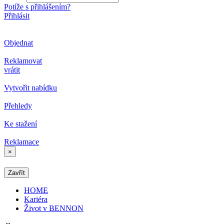
Potíže s přihlášením?
Přihlásit
Objednat
Reklamovat
vrátit
Vytvořit nabídku
Přehledy
Ke stažení
Reklamace
×
Zavřít
HOME
Kariéra
Život v BENNON