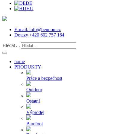
DE
HU
E-mail:
info@bennon.cz
Dotazy
+420 602 757 164
Hledat ...
home
PRODUKTY
Práce a bezpečnost
Outdoor
Ostatní
Výprodej
Barefoot