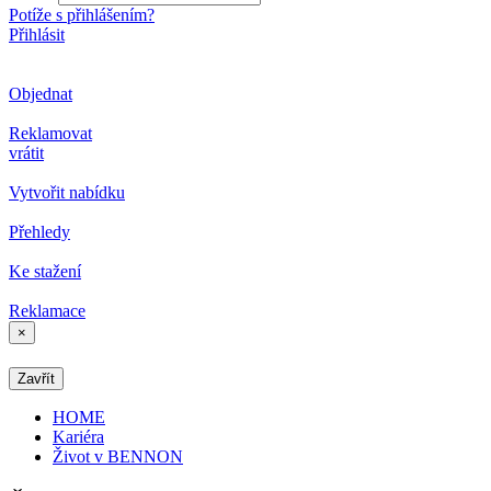
Potíže s přihlášením?
Přihlásit
Objednat
Reklamovat
vrátit
Vytvořit nabídku
Přehledy
Ke stažení
Reklamace
×
Zavřít
HOME
Kariéra
Život v BENNON