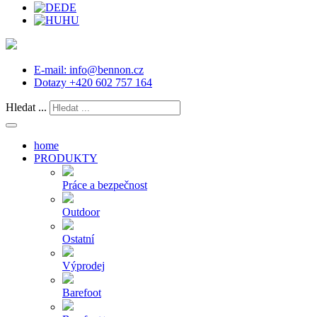
DE
HU
E-mail:
info@bennon.cz
Dotazy
+420 602 757 164
Hledat ...
home
PRODUKTY
Práce a bezpečnost
Outdoor
Ostatní
Výprodej
Barefoot