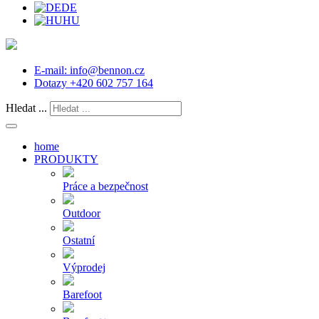
DE
HU
E-mail:
info@bennon.cz
Dotazy
+420 602 757 164
Hledat ...
home
PRODUKTY
Práce a bezpečnost
Outdoor
Ostatní
Výprodej
Barefoot