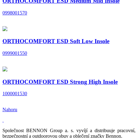
ORTHOCOMFORT ESD Medium Mid Insole
0998001570
ORTHOCOMFORT ESD Soft Low Insole
0999001550
ORTHOCOMFORT ESD Strong High Insole
1000001530
Nahoru
Společnost BENNON Group a. s. vyvíjí a distribuuje pracovní,
bezpečnostní a outdoorovou obuv a oblečení značky Bennon.