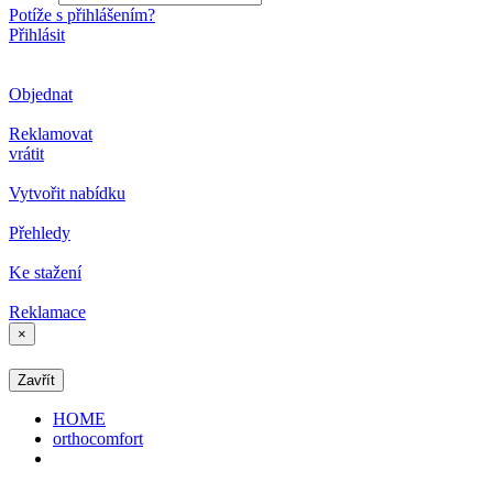
Potíže s přihlášením?
Přihlásit
Objednat
Reklamovat
vrátit
Vytvořit nabídku
Přehledy
Ke stažení
Reklamace
×
Zavřít
HOME
orthocomfort