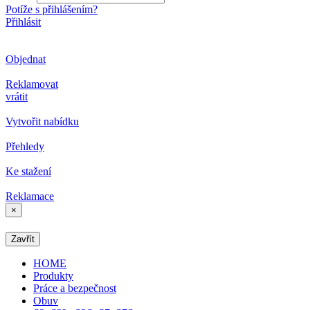
Potíže s přihlášením?
Přihlásit
Objednat
Reklamovat
vrátit
Vytvořit nabídku
Přehledy
Ke stažení
Reklamace
×
Zavřít
HOME
Produkty
Práce a bezpečnost
Obuv