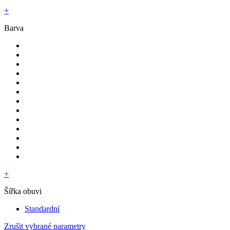
+
Barva
+
Šířka obuvi
Standardní
Zrušit vybrané parametry