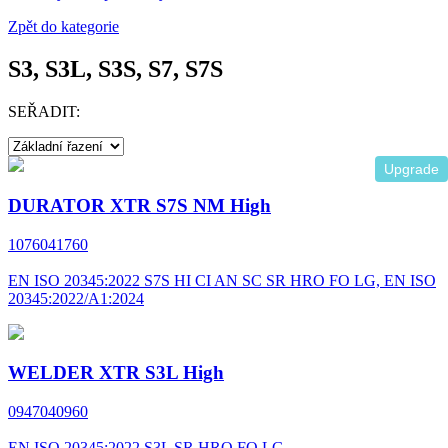
Zpět do kategorie
S3, S3L, S3S, S7, S7S
SEŘADIT:
Upgrade
DURATOR XTR S7S NM High
1076041760
EN ISO 20345:2022 S7S HI CI AN SC SR HRO FO LG, EN ISO
20345:2022/A1:2024
WELDER XTR S3L High
0947040960
EN ISO 20345:2022 S3L SR HRO FO LG