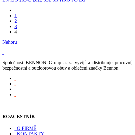
1
2
3
4
Nahoru
Společnost BENNON Group a. s. vyvíjí a distribuuje pracovní,
bezpečnostní a outdoorovou obuv a oblečení značky Bennon.
ROZCESTNÍK
O FIRMĚ
KONTAKTY