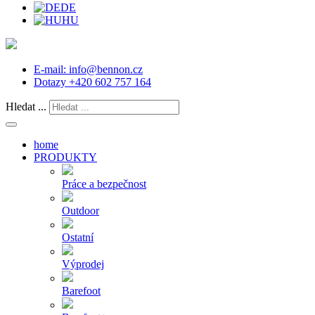
DE
HU
E-mail:
info@bennon.cz
Dotazy
+420 602 757 164
Hledat ...
home
PRODUKTY
Práce a bezpečnost
Outdoor
Ostatní
Výprodej
Barefoot