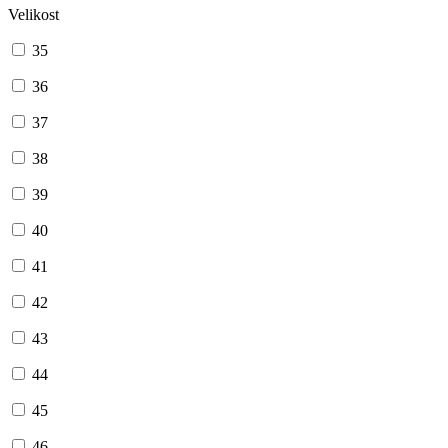
Velikost
35
36
37
38
39
40
41
42
43
44
45
46