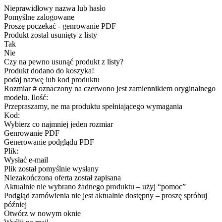
Nieprawidłowy nazwa lub hasło
Pomyślne zalogowane
Proszę poczekać - genrowanie PDF
Produkt został usunięty z listy
Tak
Nie
Czy na pewno usunąć produkt z listy?
Produkt dodano do koszyka!
podaj nazwę lub kod produktu
Rozmiar # oznaczony na czerwono jest zamiennikiem oryginalnego
modelu. Ilość:
Przepraszamy, ne ma produktu spełniającego wymagania
Kod:
Wybierz co najmniej jeden rozmiar
Genrowanie PDF
Generowanie podglądu PDF
Plik:
Wysłać e-mail
Plik został pomyślnie wysłany
Niezakończona oferta został zapisana
Aktualnie nie wybrano żadnego produktu – użyj “pomoc”
Podgląd zamówienia nie jest aktualnie dostępny – proszę spróbuj
później
Otwórz w nowym oknie