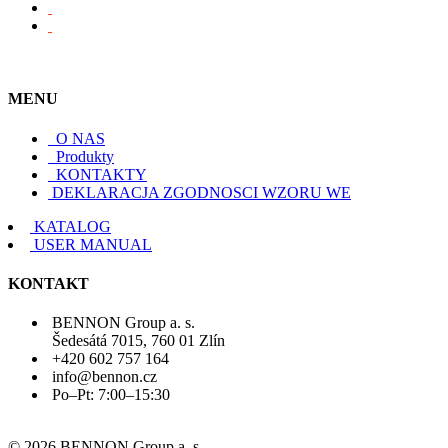
MENU
O NAS
Produkty
KONTAKTY
DEKLARACJA ZGODNOSCI WZORU WE
KATALOG
USER MANUAL
KONTAKT
BENNON Group a. s.
Šedesátá 7015, 760 01 Zlín
+420 602 757 164
info@bennon.cz
Po–Pt: 7:00–15:30
© 2026 BENNON Group a. s.