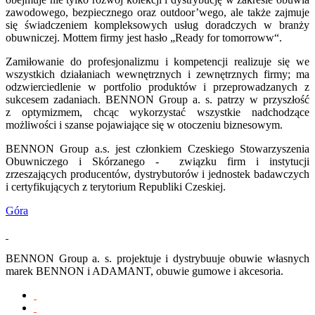
zawodowego, bezpiecznego oraz outdoor’wego, ale także zajmuje
się świadczeniem kompleksowych usług doradczych w branży
obuwniczej. Mottem firmy jest hasło „Ready for tomorroww“.
Zamiłowanie do profesjonalizmu i kompetencji realizuje się we
wszystkich działaniach wewnętrznych i zewnętrznych firmy; ma
odzwierciedlenie w portfolio produktów i przeprowadzanych z
sukcesem zadaniach. BENNON Group a. s. patrzy w przyszłość
z optymizmem, chcąc wykorzystać wszystkie nadchodzące
możliwości i szanse pojawiające się w otoczeniu biznesowym.
BENNON Group a.s. jest członkiem Czeskiego Stowarzyszenia
Obuwniczego i Skórzanego - związku firm i instytucji
zrzeszających producentów, dystrybutorów i jednostek badawczych
i certyfikujących z terytorium Republiki Czeskiej.
Góra
BENNON Group a. s. projektuje i dystrybuuje obuwie własnych
marek BENNON i ADAMANT, obuwie gumowe i akcesoria.