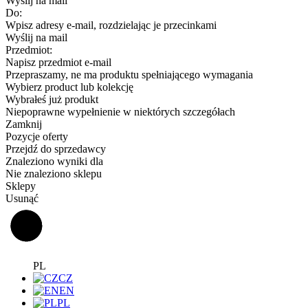
Wyślij na mail
Do:
Wpisz adresy e-mail, rozdzielając je przecinkami
Wyślij na mail
Przedmiot:
Napisz przedmiot e-mail
Przepraszamy, ne ma produktu spełniającego wymagania
Wybierz product lub kolekcję
Wybrałeś już produkt
Niepoprawne wypełnienie w niektórych szczegółach
Zamknij
Pozycje oferty
Przejdź do sprzedawcy
Znaleziono wyniki dla
Nie znaleziono sklepu
Sklepy
Usunąć
PL
CZ
EN
PL