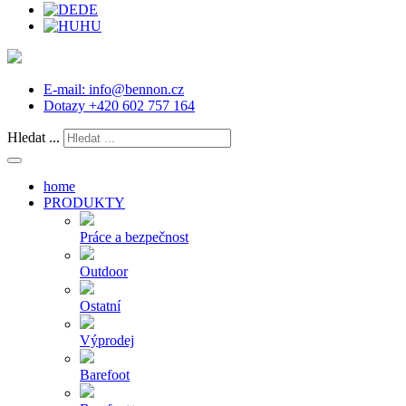
DE
HU
E-mail:
info@bennon.cz
Dotazy
+420 602 757 164
Hledat ...
home
PRODUKTY
Práce a bezpečnost
Outdoor
Ostatní
Výprodej
Barefoot