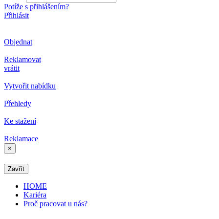
Potíže s přihlášením?
Přihlásit
Objednat
Reklamovat
vrátit
Vytvořit nabídku
Přehledy
Ke stažení
Reklamace
×
Zavřít
HOME
Kariéra
Proč pracovat u nás?