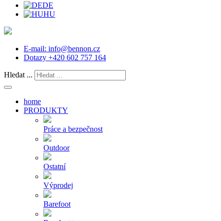
DE
HU
E-mail:
info@bennon.cz
Dotazy
+420 602 757 164
Hledat ...
home
PRODUKTY
Práce a bezpečnost
Outdoor
Ostatní
Výprodej
Barefoot