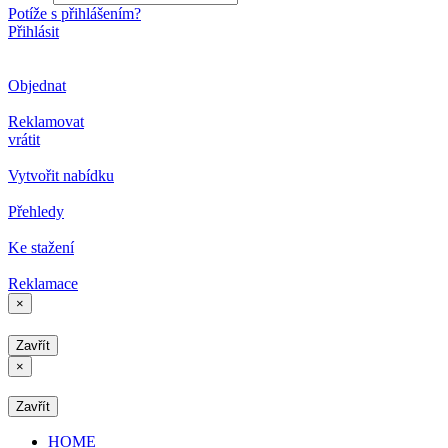
Potíže s přihlášením?
Přihlásit
Objednat
Reklamovat
vrátit
Vytvořit nabídku
Přehledy
Ke stažení
Reklamace
×
Zavřít
×
Zavřít
HOME