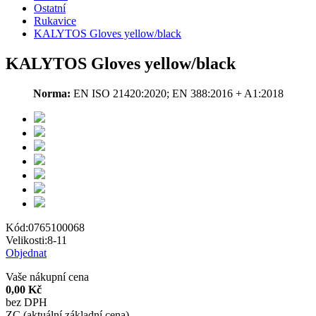
Ostatní
Rukavice
KALYTOS Gloves yellow/black
KALYTOS Gloves yellow/black
Norma:
EN ISO 21420:2020; EN 388:2016 + A1:2018
Kód:
0765100068
Velikosti:
8-11
Objednat
Vaše nákupní cena
0,00 Kč
bez DPH
ZC (aktuální základní cena)