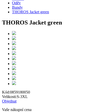
Oděv
Bundy
THOROS Jacket green
THOROS Jacket green
Kód:
0859180050
Velikosti:
S-3XL
Objednat
Vaše nákupní cena