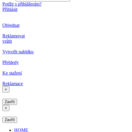
Potíže s přihlášením?
Přihlásit
Objednat
Reklamovat
vrátit
Vytvořit nabídku
Přehledy
Ke stažení
Reklamace
×
Zavřít
×
Zavřít
HOME