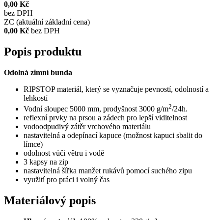
0,00 Kč
bez DPH
ZC (aktuální základní cena)
0,00 Kč
bez DPH
Popis produktu
Odolná zimní bunda
RIPSTOP materiál, který se vyznačuje pevností, odolností a
lehkostí
2
Vodní sloupec 5000 mm, prodyšnost 3000 g/m
/24h.
reflexní prvky na prsou a zádech pro lepší viditelnost
vodoodpudivý zátěr vrchového materiálu
nastavitelná a odepínací kapuce (možnost kapuci sbalit do
límce)
odolnost vůči větru i vodě
3 kapsy na zip
nastavitelná šířka manžet rukávů pomocí suchého zipu
využití pro práci i volný čas
Materiálový popis