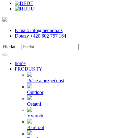
DE
HU
E-mail:
info@bennon.cz
Dotazy
+420 602 757 164
Hledat ...
home
PRODUKTY
Práce a bezpečnost
Outdoor
Ostatní
Výprodej
Barefoot