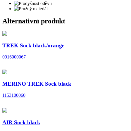
Alternativní produkt
TREK Sock black/orange
0916000067
MERINO TREK Sock black
1153100060
AIR Sock black