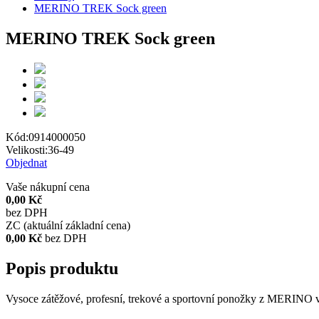
MERINO TREK Sock green
MERINO TREK Sock green
Kód:
0914000050
Velikosti:
36-49
Objednat
Vaše nákupní cena
0,00 Kč
bez DPH
ZC (aktuální základní cena)
0,00 Kč
bez DPH
Popis produktu
Vysoce zátěžové, profesní, trekové a sportovní ponožky z MERINO vl