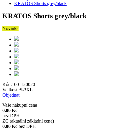
KRATOS Shorts grey/black
KRATOS Shorts grey/black
Novinka
Kód:
1001120020
Velikosti:
S-3XL
Objednat
Vaše nákupní cena
0,00 Kč
bez DPH
ZC (aktuální základní cena)
0,00 Kč
bez DPH