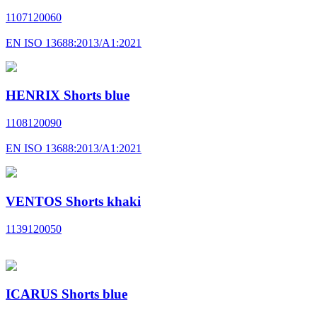
1107120060
EN ISO 13688:2013/A1:2021
HENRIX Shorts blue
1108120090
EN ISO 13688:2013/A1:2021
VENTOS Shorts khaki
1139120050
ICARUS Shorts blue