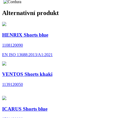
Alternativní produkt
HENRIX Shorts blue
1108120090
EN ISO 13688:2013/A1:2021
VENTOS Shorts khaki
1139120050
ICARUS Shorts blue