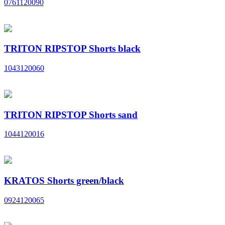
0761120090
TRITON RIPSTOP Shorts black
1043120060
TRITON RIPSTOP Shorts sand
1044120016
KRATOS Shorts green/black
0924120065