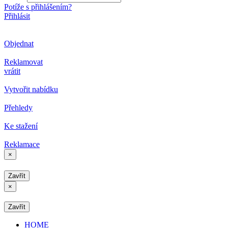
Potíže s přihlášením?
Přihlásit
Objednat
Reklamovat
vrátit
Vytvořit nabídku
Přehledy
Ke stažení
Reklamace
×
Zavřít
×
Zavřít
HOME