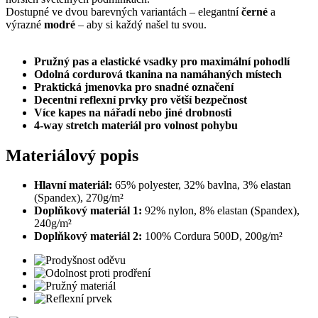
Dostupné ve dvou barevných variantách – elegantní
černé
a
výrazné
modré
– aby si každý našel tu svou.
Pružný pas a elastické vsadky pro maximální pohodlí
Odolná cordurová tkanina na namáhaných místech
Praktická jmenovka pro snadné označení
Decentní reflexní prvky pro větší bezpečnost
Více kapes na nářadí nebo jiné drobnosti
4-way stretch materiál pro volnost pohybu
Materiálový popis
Hlavní materiál:
65% polyester, 32% bavlna, 3% elastan
(Spandex), 270g/m²
Doplňkový materiál 1:
92% nylon, 8% elastan (Spandex),
240g/m²
Doplňkový materiál 2:
100% Cordura 500D, 200g/m²