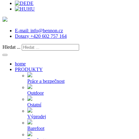
DE
HU
E-mail:
info@bennon.cz
Dotazy
+420 602 757 164
Hledat ...
home
PRODUKTY
Práce a bezpečnost
Outdoor
Ostatní
Výprodej
Barefoot