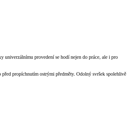
 univerzálnímu provedení se hodí nejen do práce, ale i pro
lo před propíchnutím ostrými předměty. Odolný svršek spolehlivě