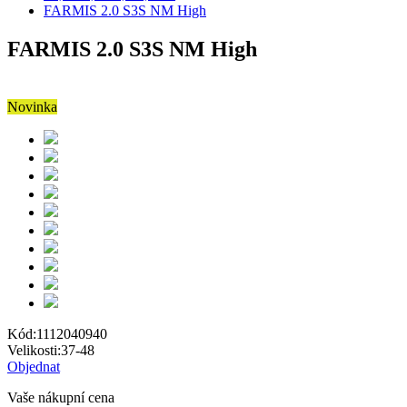
FARMIS 2.0 S3S NM High
FARMIS 2.0 S3S NM High
Novinka
Kód:
1112040940
Velikosti:
37-48
Objednat
Vaše nákupní cena