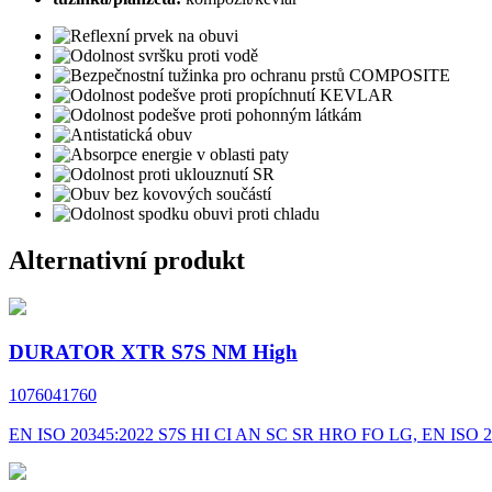
Alternativní produkt
DURATOR XTR S7S NM High
1076041760
EN ISO 20345:2022 S7S HI CI AN SC SR HRO FO LG, EN ISO 2