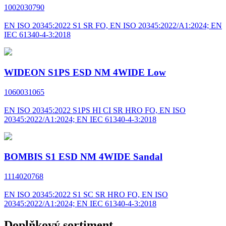
1002030790
EN ISO 20345:2022 S1 SR FO, EN ISO 20345:2022/A1:2024; EN
IEC 61340-4-3:2018
WIDEON S1PS ESD NM 4WIDE Low
1060031065
EN ISO 20345:2022 S1PS HI CI SR HRO FO, EN ISO
20345:2022/A1:2024; EN IEC 61340-4-3:2018
BOMBIS S1 ESD NM 4WIDE Sandal
1114020768
EN ISO 20345:2022 S1 SC SR HRO FO, EN ISO
20345:2022/A1:2024; EN IEC 61340-4-3:2018
Doplňkový sortiment