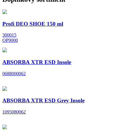
Profi DEO SHOE 150 ml
300015
OP9000
ABSORBA XTR ESD Insole
0688000062
ABSORBA XTR ESD Grey Insole
1095080062