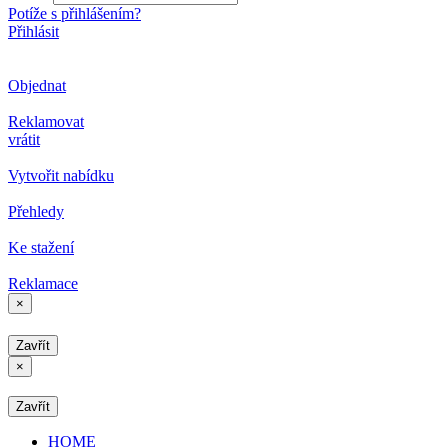
Potíže s přihlášením?
Přihlásit
Objednat
Reklamovat
vrátit
Vytvořit nabídku
Přehledy
Ke stažení
Reklamace
×
Zavřít
×
Zavřít
HOME