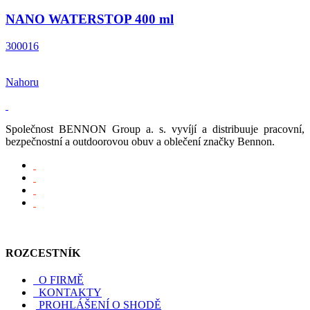
NANO WATERSTOP 400 ml
300016
Nahoru
Společnost BENNON Group a. s. vyvíjí a distribuuje pracovní,
bezpečnostní a outdoorovou obuv a oblečení značky Bennon.
ROZCESTNÍK
O FIRMĚ
KONTAKTY
PROHLÁŠENÍ O SHODĚ