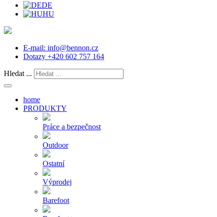
DE
HU
E-mail:
info@bennon.cz
Dotazy
+420 602 757 164
Hledat ...
home
PRODUKTY
Práce a bezpečnost
Outdoor
Ostatní
Výprodej
Barefoot