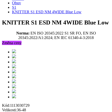
Obuv
S1
KNITTER S1 ESD NM 4WIDE Blue Low
KNITTER S1 ESD NM 4WIDE Blue Low
Norma:
EN ISO 20345:2022 S1 SR FO, EN ISO
20345:2022/A1:2024; EN IEC 61340-4-3:2018
Změna ceny
Kód:
1113030729
Velikosti:
36-48