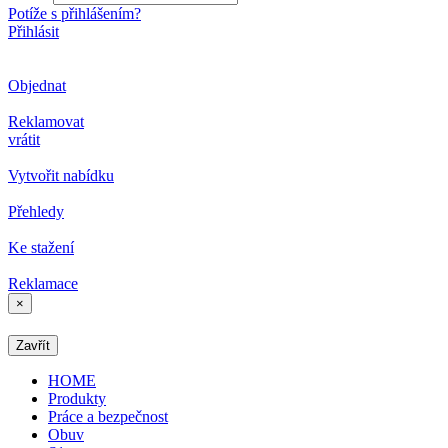
Potíže s přihlášením?
Přihlásit
Objednat
Reklamovat
vrátit
Vytvořit nabídku
Přehledy
Ke stažení
Reklamace
×
Zavřít
HOME
Produkty
Práce a bezpečnost
Obuv