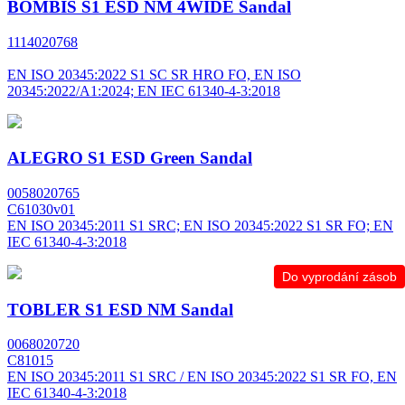
BOMBIS S1 ESD NM 4WIDE Sandal
1114020768
EN ISO 20345:2022 S1 SC SR HRO FO, EN ISO
20345:2022/A1:2024; EN IEC 61340-4-3:2018
ALEGRO S1 ESD Green Sandal
0058020765
C61030v01
EN ISO 20345:2011 S1 SRC; EN ISO 20345:2022 S1 SR FO; EN
IEC 61340-4-3:2018
Do vyprodání zásob
TOBLER S1 ESD NM Sandal
0068020720
C81015
EN ISO 20345:2011 S1 SRC / EN ISO 20345:2022 S1 SR FO, EN
IEC 61340-4-3:2018