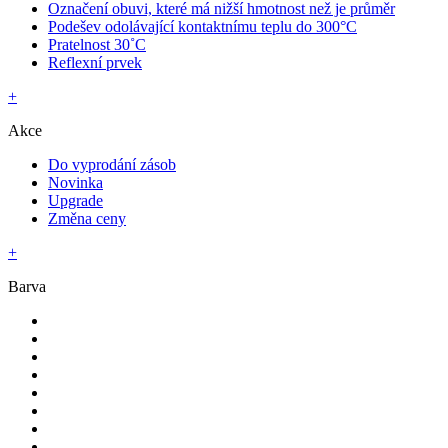
Označení obuvi, které má nižší hmotnost než je průměr
Podešev odolávající kontaktnímu teplu do 300°C
Pratelnost 30˚C
Reflexní prvek
+
Akce
Do vyprodání zásob
Novinka
Upgrade
Změna ceny
+
Barva