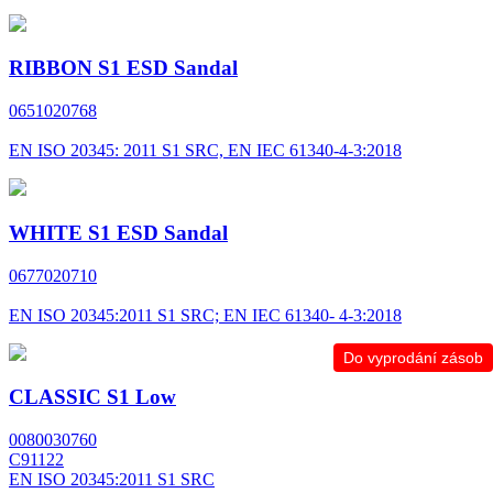
RIBBON S1 ESD Sandal
0651020768
EN ISO 20345: 2011 S1 SRC, EN IEC 61340-4-3:2018
WHITE S1 ESD Sandal
0677020710
EN ISO 20345:2011 S1 SRC; EN IEC 61340- 4-3:2018
Do vyprodání zásob
CLASSIC S1 Low
0080030760
C91122
EN ISO 20345:2011 S1 SRC