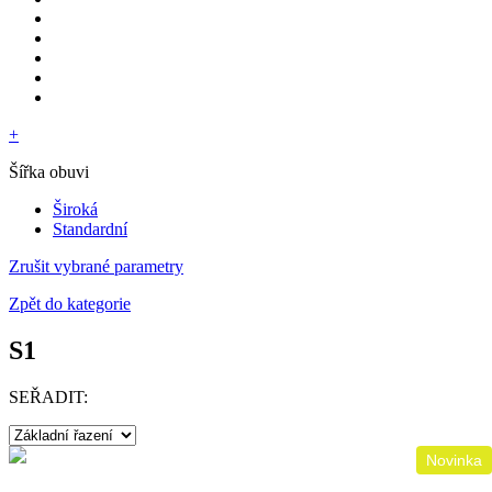
+
Šířka obuvi
Široká
Standardní
Zrušit vybrané parametry
Zpět do kategorie
S1
SEŘADIT:
Novinka