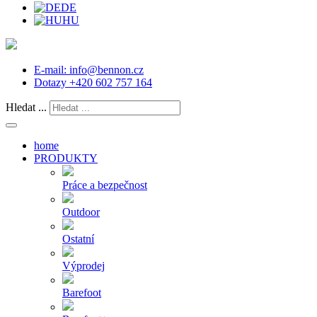
DE
HU
E-mail:
info@bennon.cz
Dotazy
+420 602 757 164
Hledat ...
home
PRODUKTY
Práce a bezpečnost
Outdoor
Ostatní
Výprodej
Barefoot