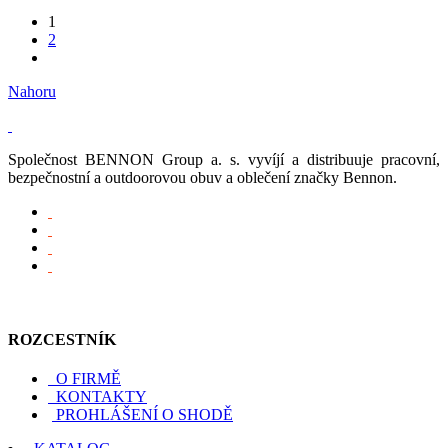
1
2
Nahoru
Společnost BENNON Group a. s. vyvíjí a distribuuje pracovní,
bezpečnostní a outdoorovou obuv a oblečení značky Bennon.
ROZCESTNÍK
O FIRMĚ
KONTAKTY
PROHLÁŠENÍ O SHODĚ