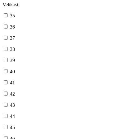
Velikost
35
36
37
38
39
40
41
42
43
44
45
46