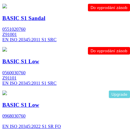
Do vyprodání zásob
BASIC S1 Sandal
0551020760
Z91001
EN ISO 20345:2011 S1 SRC
Do vyprodání zásob
BASIC S1 Low
0560030760
Z91101
EN ISO 20345:2011 S1 SRC
Upgrade
BASIC S1 Low
0968030760
EN ISO 20345:2022 S1 SR FO