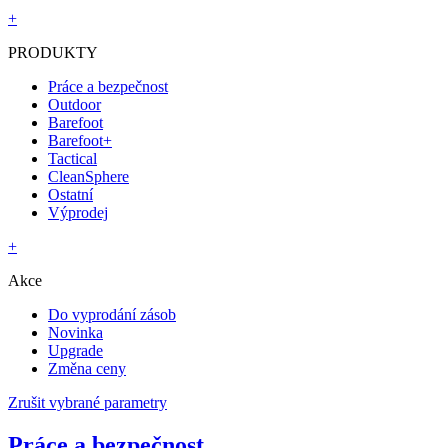
+
PRODUKTY
Práce a bezpečnost
Outdoor
Barefoot
Barefoot+
Tactical
CleanSphere
Ostatní
Výprodej
+
Akce
Do vyprodání zásob
Novinka
Upgrade
Změna ceny
Zrušit vybrané parametry
Práce a bezpečnost