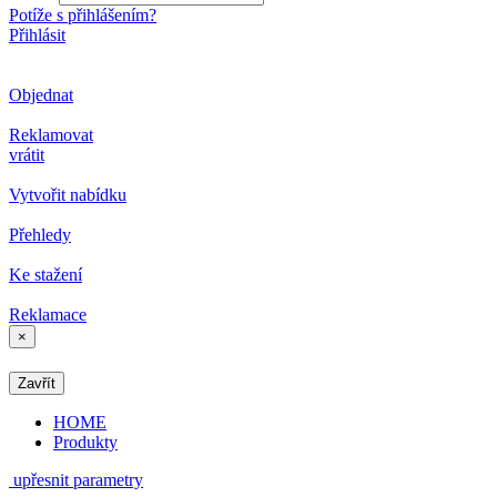
Potíže s přihlášením?
Přihlásit
Objednat
Reklamovat
vrátit
Vytvořit nabídku
Přehledy
Ke stažení
Reklamace
×
Zavřít
HOME
Produkty
upřesnit parametry