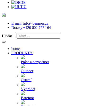
DE
HU
E-mail:
info@bennon.cz
Dotazy
+420 602 757 164
Hledat ...
home
PRODUKTY
Práce a bezpečnost
Outdoor
Ostatní
Výprodej
Barefoot